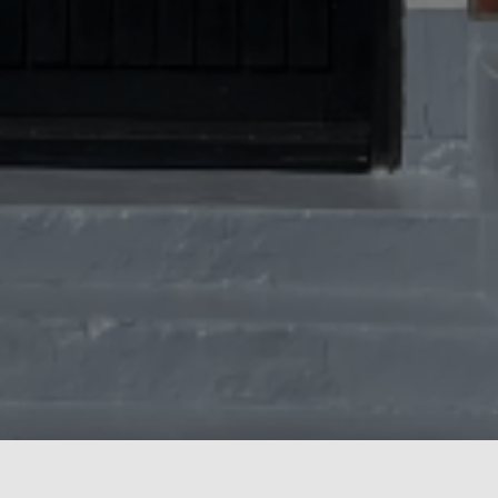
Herzlich willkommen im traditionsreichen Gasthaus zur