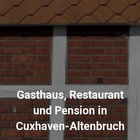
Gasthaus, Restaurant
und Pension in
Cuxhaven-Altenbruch