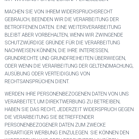
MACHEN SIE VON IHREM WIDERSPRUCHSRECHT
GEBRAUCH, BEENDEN WIR DIE VERARBEITUNG DER
BETROFFENEN DATEN. EINE WEITERVERARBEITUNG
BLEIBT ABER VORBEHALTEN, WENN WIR ZWINGENDE
SCHUTZWÜRDIGE GRÜNDE FÜR DIE VERARBEITUNG
NACHWEISEN KÖNNEN, DIE IHRE INTERESSEN,
GRUNDRECHTE UND GRUNDFREIHEITEN ÜBERWIEGEN,
ODER WENN DIE VERARBEITUNG DER GELTENDMACHUNG,
AUSÜBUNG ODER VERTEIDIGUNG VON
RECHTSANSPRÜCHEN DIENT.
WERDEN IHRE PERSONENBEZOGENEN DATEN VON UNS
VERARBEITET, UM DIREKTWERBUNG ZU BETREIBEN,
HABEN SIE DAS RECHT, JEDERZEIT WIDERSPRUCH GEGEN
DIE VERARBEITUNG SIE BETREFFENDER
PERSONENBEZOGENER DATEN ZUM ZWECKE
DERARTIGER WERBUNG EINZULEGEN. SIE KÖNNEN DEN