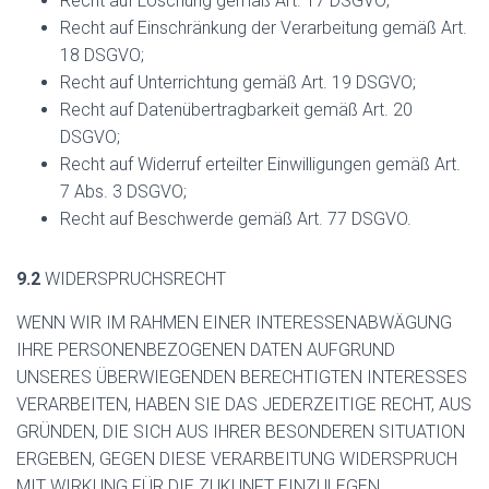
Recht auf Löschung gemäß Art. 17 DSGVO;
Recht auf Einschränkung der Verarbeitung gemäß Art.
18 DSGVO;
Recht auf Unterrichtung gemäß Art. 19 DSGVO;
Recht auf Datenübertragbarkeit gemäß Art. 20
DSGVO;
Recht auf Widerruf erteilter Einwilligungen gemäß Art.
7 Abs. 3 DSGVO;
Recht auf Beschwerde gemäß Art. 77 DSGVO.
9.2
WIDERSPRUCHSRECHT
WENN WIR IM RAHMEN EINER INTERESSENABWÄGUNG
IHRE PERSONENBEZOGENEN DATEN AUFGRUND
UNSERES ÜBERWIEGENDEN BERECHTIGTEN INTERESSES
VERARBEITEN, HABEN SIE DAS JEDERZEITIGE RECHT, AUS
GRÜNDEN, DIE SICH AUS IHRER BESONDEREN SITUATION
ERGEBEN, GEGEN DIESE VERARBEITUNG WIDERSPRUCH
MIT WIRKUNG FÜR DIE ZUKUNFT EINZULEGEN.