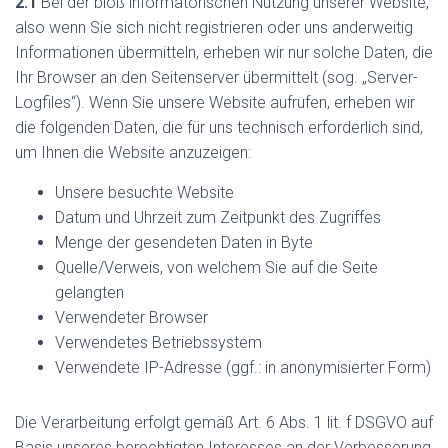
2.1
Bei der bloß informatorischen Nutzung unserer Website,
also wenn Sie sich nicht registrieren oder uns anderweitig
Informationen übermitteln, erheben wir nur solche Daten, die
Ihr Browser an den Seitenserver übermittelt (sog. „Server-
Logfiles“). Wenn Sie unsere Website aufrufen, erheben wir
die folgenden Daten, die für uns technisch erforderlich sind,
um Ihnen die Website anzuzeigen:
Unsere besuchte Website
Datum und Uhrzeit zum Zeitpunkt des Zugriffes
Menge der gesendeten Daten in Byte
Quelle/Verweis, von welchem Sie auf die Seite
gelangten
Verwendeter Browser
Verwendetes Betriebssystem
Verwendete IP-Adresse (ggf.: in anonymisierter Form)
Die Verarbeitung erfolgt gemäß Art. 6 Abs. 1 lit. f DSGVO auf
Basis unseres berechtigten Interesses an der Verbesserung