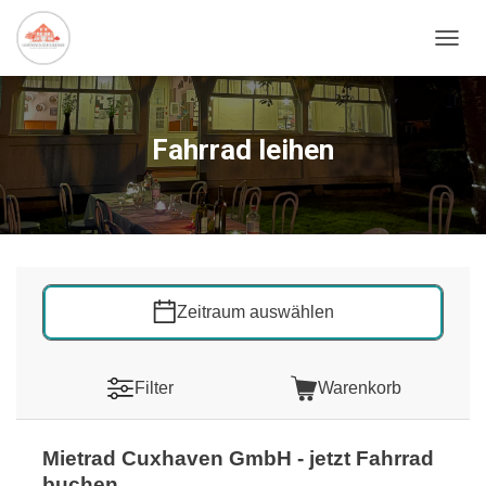
NAVIG
Fahrrad leihen