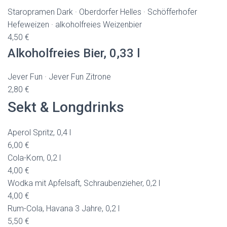
Staropramen Dark · Oberdorfer Helles · Schöfferhofer
Hefeweizen · alkoholfreies Weizenbier
4,50 €
Alkoholfreies Bier, 0,33 l
Jever Fun · Jever Fun Zitrone
2,80 €
Sekt & Longdrinks
Aperol Spritz, 0,4 l
6,00 €
Cola-Korn, 0,2 l
4,00 €
Wodka mit Apfelsaft, Schraubenzieher, 0,2 l
4,00 €
Rum-Cola, Havana 3 Jahre, 0,2 l
5,50 €