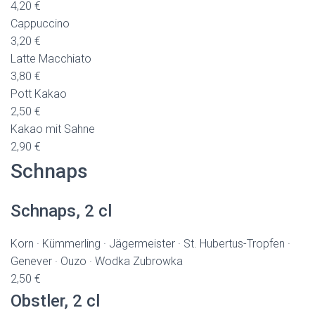
4,20 €
Cappuccino
3,20 €
Latte Macchiato
3,80 €
Pott Kakao
2,50 €
Kakao mit Sahne
2,90 €
Schnaps
Schnaps, 2 cl
Korn · Kümmerling · Jägermeister · St. Hubertus-Tropfen ·
Genever · Ouzo · Wodka Zubrowka
2,50 €
Obstler, 2 cl