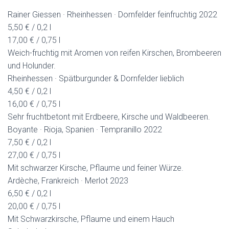
Rainer Giessen · Rheinhessen · Dornfelder feinfruchtig 2022
5,50 € / 0,2 l
17,00 € / 0,75 l
Weich-fruchtig mit Aromen von reifen Kirschen, Brombeeren
und Holunder.
Rheinhessen · Spätburgunder & Dornfelder lieblich
4,50 € / 0,2 l
16,00 € / 0,75 l
Sehr fruchtbetont mit Erdbeere, Kirsche und Waldbeeren.
Boyante · Rioja, Spanien · Tempranillo 2022
7,50 € / 0,2 l
27,00 € / 0,75 l
Mit schwarzer Kirsche, Pflaume und feiner Würze.
Ardèche, Frankreich · Merlot 2023
6,50 € / 0,2 l
20,00 € / 0,75 l
Mit Schwarzkirsche, Pflaume und einem Hauch