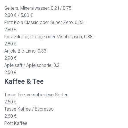
Selters, Mineralwasser, 0,2 l / 0,75 l
2,30 € / 5,00 €
Fritz Kola Classic oder Super Zero, 0,33 l
2,80 €
Fritz Zitrone, Orange oder Mischmasch, 0,33 l
2,80 €
Anjola Bio-Limo, 0,33 l
2,90 €
Apfelsaft / Apfelschorle, 0,2 l
2,50 €
Kaffee & Tee
Tasse Tee, verschiedene Sorten
2,60 €
Tasse Kaffee / Espresso
2,60 €
Pott Kaffee