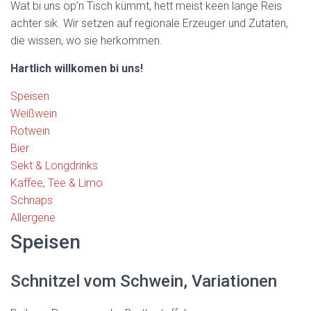
Wat bi uns op’n Tisch kümmt, hett meist keen lange Reis
achter sik. Wir setzen auf regionale Erzeuger und Zutaten,
die wissen, wo sie herkommen.
Hartlich willkomen bi uns!
Speisen
Weißwein
Rotwein
Bier
Sekt & Longdrinks
Kaffee, Tee & Limo
Schnaps
Allergene
Speisen
Schnitzel vom Schwein, Variationen