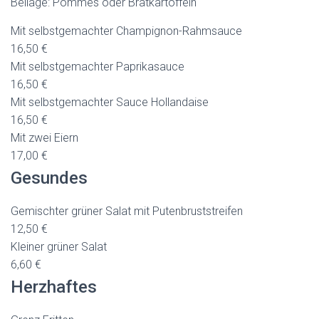
Beilage: Pommes oder Bratkartoffeln
Mit selbstgemachter Champignon-Rahmsauce
16,50 €
Mit selbstgemachter Paprikasauce
16,50 €
Mit selbstgemachter Sauce Hollandaise
16,50 €
Mit zwei Eiern
17,00 €
Gesundes
Gemischter grüner Salat mit Putenbruststreifen
12,50 €
Kleiner grüner Salat
6,60 €
Herzhaftes