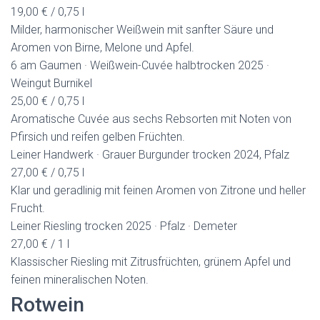
19,00 € / 0,75 l
Milder, harmonischer Weißwein mit sanfter Säure und
Aromen von Birne, Melone und Apfel.
6 am Gaumen · Weißwein-Cuvée halbtrocken 2025 ·
Weingut Burnikel
25,00 € / 0,75 l
Aromatische Cuvée aus sechs Rebsorten mit Noten von
Pfirsich und reifen gelben Früchten.
Leiner Handwerk · Grauer Burgunder trocken 2024, Pfalz
27,00 € / 0,75 l
Klar und geradlinig mit feinen Aromen von Zitrone und heller
Frucht.
Leiner Riesling trocken 2025 · Pfalz · Demeter
27,00 € / 1 l
Klassischer Riesling mit Zitrusfrüchten, grünem Apfel und
feinen mineralischen Noten.
Rotwein