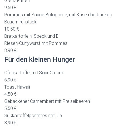
Grenz Fritten
9,50 €
Pommes mit Sauce Bolognese, mit Käse überbacken
Bauernfrühstück
10,50 €
Bratkartoffeln, Speck und Ei
Riesen-Currywurst mit Pommes
8,90 €
Für den kleinen Hunger
Ofenkartoffel mit Sour Cream
6,90 €
Toast Hawaii
4,50 €
Gebackener Camembert mit Preiselbeeren
5,50 €
Süßkartoffelpommes mit Dip
3,90 €