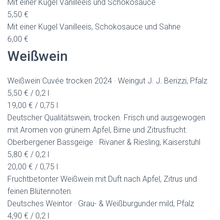
Mit einer Kugel Vanilleeis und Schokosauce
5,50 €
Mit einer Kugel Vanilleeis, Schokosauce und Sahne
6,00 €
Weißwein
Weißwein Cuvée trocken 2024 · Weingut J. J. Berizzi, Pfalz
5,50 € / 0,2 l
19,00 € / 0,75 l
Deutscher Qualitätswein, trocken. Frisch und ausgewogen
mit Aromen von grünem Apfel, Birne und Zitrusfrucht.
Oberbergener Bassgeige · Rivaner & Riesling, Kaiserstuhl
5,80 € / 0,2 l
20,00 € / 0,75 l
Fruchtbetonter Weißwein mit Duft nach Apfel, Zitrus und
feinen Blütennoten.
Deutsches Weintor · Grau- & Weißburgunder mild, Pfalz
4,90 € / 0,2 l