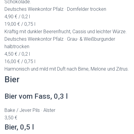
Schokolade.
Deutsches Weinkontor Pfalz · Dornfelder trocken
4,90 € / 0,2 l
19,00 € / 0,75 l
Kräftig mit dunkler Beerenfrucht, Cassis und leichter Würze.
Deutsches Weinkontor Pfalz · Grau- & Weißburgunder
halbtrocken
4,50 € / 0,2 l
16,00 € / 0,75 l
Harmonisch und mild mit Duft nach Birne, Melone und Zitrus.
Bier
Bier vom Fass, 0,3 l
Bake / Jever Pils · Alster
3,50 €
Bier, 0,5 l