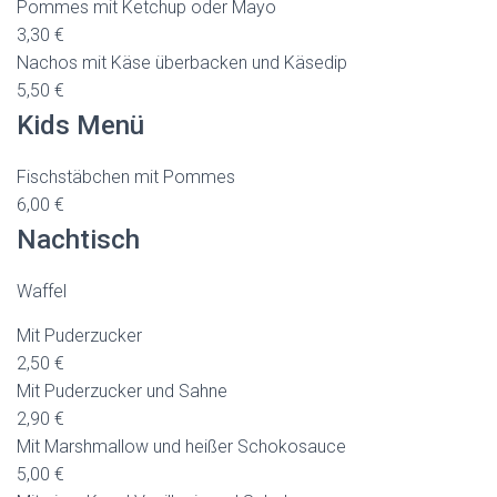
Pommes mit Ketchup oder Mayo
3,30 €
Nachos mit Käse überbacken und Käsedip
5,50 €
Kids Menü
Fischstäbchen mit Pommes
6,00 €
Nachtisch
Waffel
Mit Puderzucker
2,50 €
Mit Puderzucker und Sahne
2,90 €
Mit Marshmallow und heißer Schokosauce
5,00 €