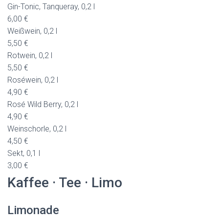
Gin-Tonic, Tanqueray, 0,2 l
6,00 €
Weißwein, 0,2 l
5,50 €
Rotwein, 0,2 l
5,50 €
Roséwein, 0,2 l
4,90 €
Rosé Wild Berry, 0,2 l
4,90 €
Weinschorle, 0,2 l
4,50 €
Sekt, 0,1 l
3,00 €
Kaffee · Tee · Limo
Limonade