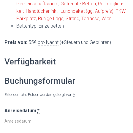
Gemeinschafts­raum
,
Getrennte Betten
,
Grillmöglich­
keit
,
Handtücher inkl.
,
Lunchpaket (gg. Aufpreis)
,
PKW-
Parkplatz
,
Ruhige Lage
,
Strand
,
Terrasse
,
Wlan
Bettentyp:
Einzelbetten
Preis von:
55
€
pro Nacht
(+Steuern und Gebühren)
Verfügbarkeit
Buchungsformular
Erforderliche Felder werden gefolgt von
*
Anreisedatum
*