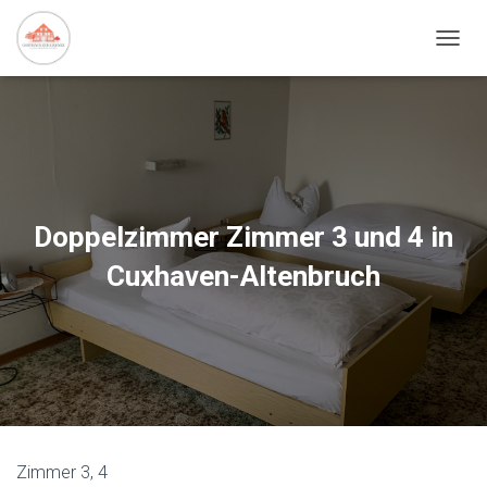
NAVIG
Doppelzimmer Zimmer 3 und 4 in
Cuxhaven-Altenbruch
Zimmer 3, 4